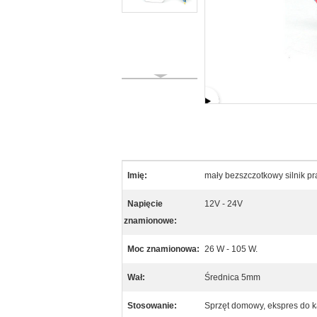
Imię:
mały bezszczotkowy silnik pr
Napięcie
12V - 24V
znamionowe:
Moc znamionowa:
26 W - 105 W.
Wał:
Średnica 5mm
Stosowanie:
Sprzęt domowy, ekspres do k