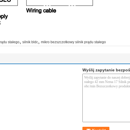
,
,
prądu stałego
silnik bldc
mikro bezszczotkowy silnik prądu stałego
Wyślij zapytanie bezpo