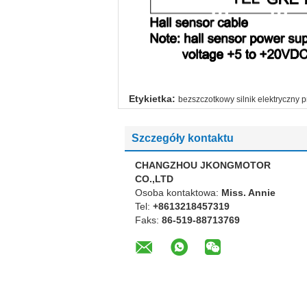
Etykietka:
bezszczotkowy silnik elektryczny 
Szczegóły kontaktu
CHANGZHOU JKONGMOTOR
CO.,LTD
Osoba kontaktowa:
Miss. Annie
Tel:
+8613218457319
Faks:
86-519-88713769