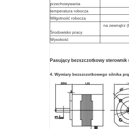
przechowywania
temperatura robocza
Wilgotność robocza
na zewnątrz (
Środowisko pracy
Wysokość
Pasujący bezszczotkowy sterownik
4. Wymiary bezszczotkowego silnika pr