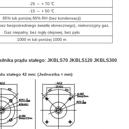
-25 ～ + 70 ℃
-15 ～ + 50 ℃
85% lub poniżej 85% RH (bez kondensacji)
bez bezpośredniego światła słonecznego), niekorozyjny gaz,
Gaz niepalny, bez mgły olejowej, bez pyłu
1000 m lub poniżej 1000 m
 silnika prądu stałego: JKBLS70 JKBLS120 JKBLS300
ądu stałego 42 mm: (Jednostka = mm)