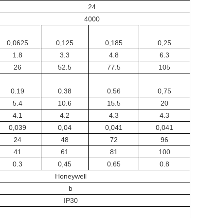
24
4000
0,0625
0,125
0,185
0,25
1.8
3.3
4.8
6.3
26
52.5
77.5
105
0.19
0.38
0.56
0,75
5.4
10.6
15.5
20
4.1
4.2
4.3
4.3
0,039
0,04
0,041
0,041
24
48
72
96
41
61
81
100
0.3
0,45
0.65
0.8
Honeywell
b
IP30