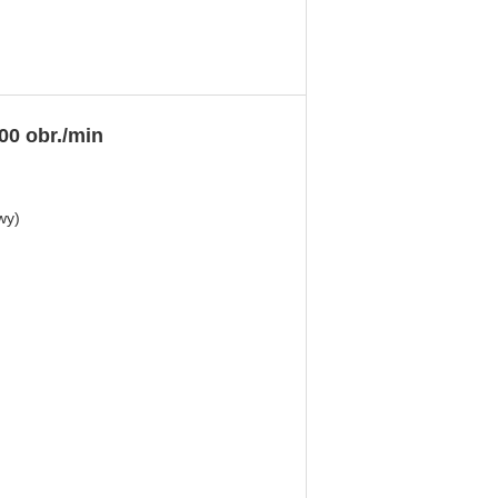
00 obr./min
wy)