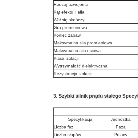
Rodzaj uzwojenia
Kąt efektu Halla
Wał się skończył
Gra promieniowa
Koniec zabaw
Maksymalna siła promieniowa
Maksymalna siła osiowa
Klasa izolacji
Wytrzymałość dielektryczna
Rezystancja izolacji
3.
Szybki silnik prądu stałego
Specyf
Specyfikacja
Jednostka
Liczba faz
Faza
Liczba słupów
Polacy