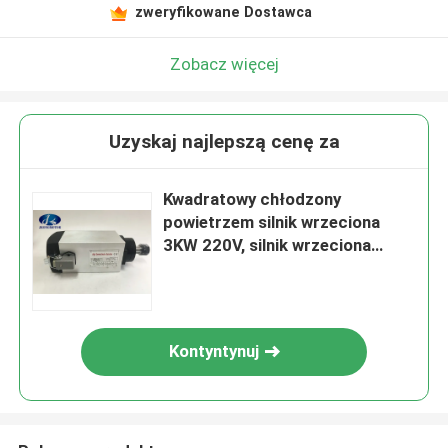
zweryfikowane Dostawca
Zobacz więcej
Uzyskaj najlepszą cenę za
Kwadratowy chłodzony
powietrzem silnik wrzeciona
3KW 220V, silnik wrzeciona
ER20 3-fazowy 18000RPM
Kontyntynuj