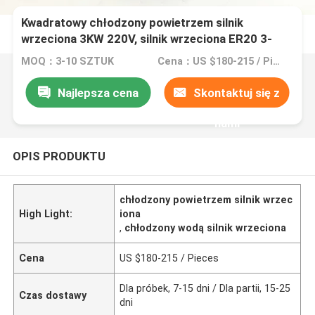
Kwadratowy chłodzony powietrzem silnik
wrzeciona 3KW 220V, silnik wrzeciona ER20 3-
fazowy 18000RPM
MOQ：3-10 SZTUK
Cena：US $180-215 / Pieces
Najlepsza cena
Skontaktuj się z
nami
OPIS PRODUKTU
chłodzony powietrzem silnik wrzec
High Light:
iona
,
chłodzony wodą silnik wrzeciona
Cena
US $180-215 / Pieces
Dla próbek, 7-15 dni / Dla partii, 15-25
Czas dostawy
dni