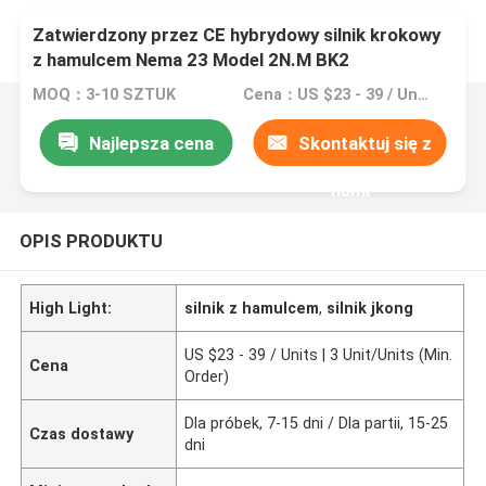
Zatwierdzony przez CE hybrydowy silnik krokowy
z hamulcem Nema 23 Model 2N.M BK2
MOQ：3-10 SZTUK
Cena：US $23 - 39 / Units | 3 Unit/Units (Min. Order)
Najlepsza cena
Skontaktuj się z
nami
OPIS PRODUKTU
High Light:
silnik z hamulcem
,
silnik jkong
US $23 - 39 / Units | 3 Unit/Units (Min.
Cena
Order)
Dla próbek, 7-15 dni / Dla partii, 15-25
Czas dostawy
dni